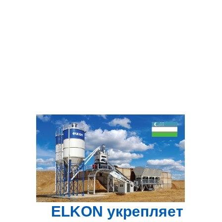
ELKON укрепляет