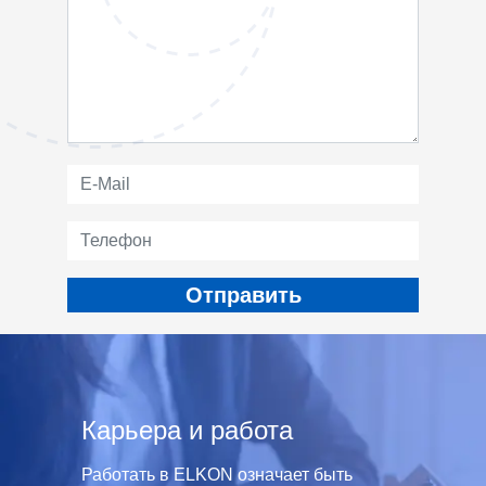
Карьера и работа
Работать в ELKON означает быть