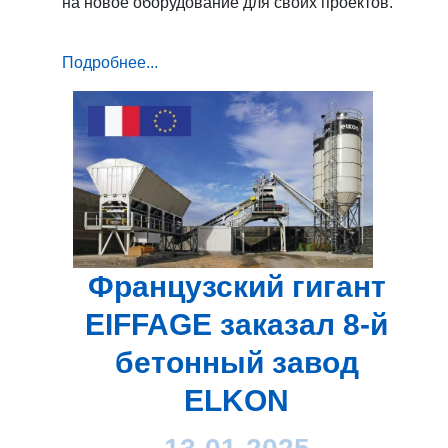
на новое оборудование для своих проектов.
Подробнее...
Французский гигант
EIFFAGE заказал 8-й
бетонный завод
ELKON