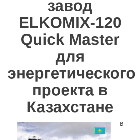
завод
Полезное
ELKOMIX-120
Контакты
Quick Master
для
энергетического
проекта в
Казахстане
В