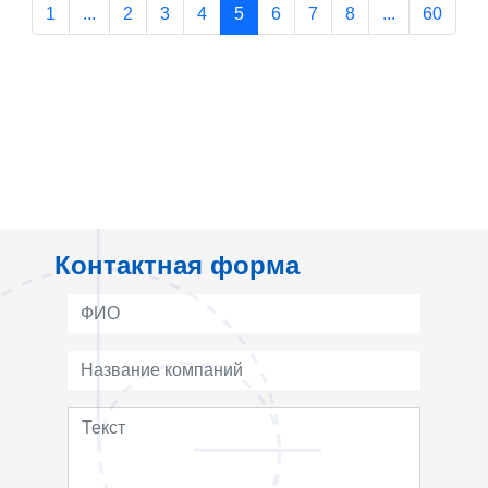
1
...
2
3
4
5
6
7
8
...
60
Контактная форма