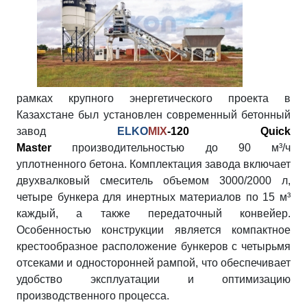
рамках крупного энергетического проекта в
Казахстане был установлен современный бетонный
завод
ELKO
MIX
-120 Quick
Master
производительностью до 90 м³/ч
уплотненного бетона. Комплектация завода включает
двухвалковый смеситель объемом 3000/2000 л,
четыре бункера для инертных материалов по 15 м³
каждый, а также передаточный конвейер.
Особенностью конструкции является компактное
крестообразное расположение бункеров с четырьмя
отсеками и односторонней рампой, что обеспечивает
удобство эксплуатации и оптимизацию
производственного процесса.