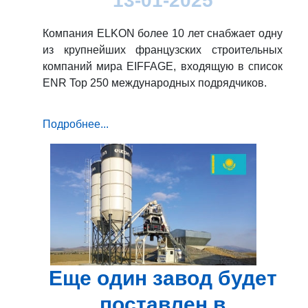
13-01-2025
Компания ELKON более 10 лет снабжает одну
из крупнейших французских строительных
компаний мира EIFFAGE, входящую в список
ENR Top 250 международных подрядчиков.
Подробнее...
Еще один завод будет
поставлен в