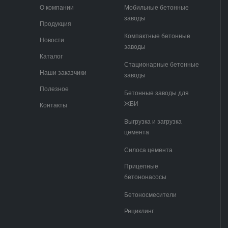
О компании
Мобильные бетонные
заводы
Продукция
Компактные бетонные
Новости
заводы
Каталог
Стационарные бетонные
Наши заказчики
заводы
Полезное
Бетонные заводы для
ЖБИ
Контакты
Выгрузка и загрузка
цемента
Силоса цемента
Прицепные
бетононасосы
Бетоносмесители
Рециклинг