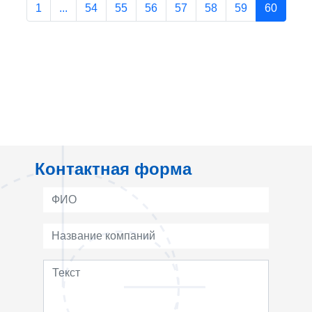
1
...
54
55
56
57
58
59
60
Контактная форма