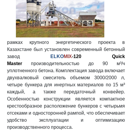
рамках крупного энергетического проекта в
Казахстане был установлен современный бетонный
завод
ELKO
MIX
-120 Quick
Master
производительностью до 90 м³/ч
уплотненного бетона. Комплектация завода включает
двухвалковый смеситель объемом 3000/2000 л,
четыре бункера для инертных материалов по 15 м³
каждый, а также передаточный конвейер.
Особенностью конструкции является компактное
крестообразное расположение бункеров с четырьмя
отсеками и односторонней рампой, что обеспечивает
удобство эксплуатации и оптимизацию
производственного процесса.