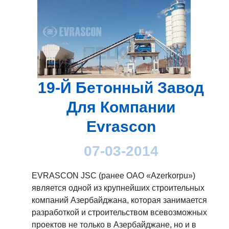
19-Й Бетонный Завод
Для Компании
Evrascon
07-03-2014
EVRASCON JSC (ранее ОАО «Azerkorpu»)
является одной из крупнейших строительных
компаний Азербайджана, которая занимается
разработкой и строительством всевозможных
проектов не только в Азербайджане, но и в