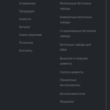
О компании
Мобильные бетонные
заводы
Продукция
Компактные бетонные
Новости
заводы
Каталог
Стационарные бетонные
Наши заказчики
заводы
Полезное
Бетонные заводы для
ЖБИ
Контакты
Выгрузка и загрузка
цемента
Силоса цемента
Прицепные
бетононасосы
Бетоносмесители
Рециклинг