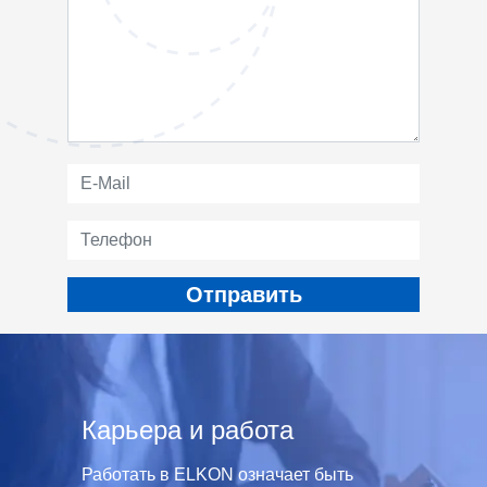
Карьера и работа
Работать в ELKON означает быть