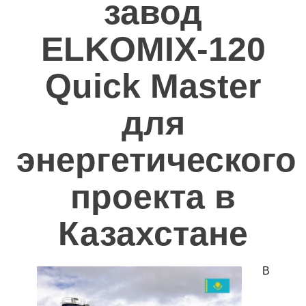
завод
Полезное
ELKOMIX-120
Контакты
Quick Master
для
энергетического
проекта в
Казахстане
В