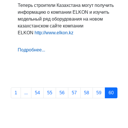
Теперь строители Казахстана могут получить
информацию о компании ELKON и изучить
модельный ряд оборудования на новом
казахстанском сайте компании
ELKON
http://www.elkon.kz
Подробнее...
1
...
54
55
56
57
58
59
60