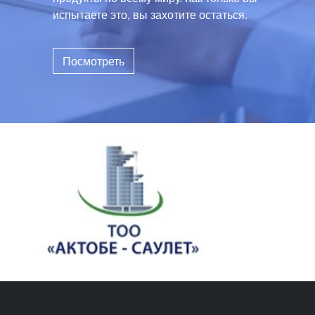
испытаете это, вы захотите остаться.
Посмотреть