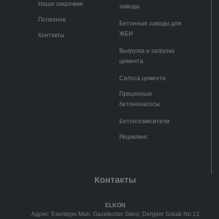
Наши заказчики
заводы
Полезное
Бетонные заводы для
ЖБИ
Контакты
Выгрузка и загрузка
цемента
Силоса цемента
Прицепные
бетононасосы
Бетоносмесители
Рециклинг
Контакты
ELKON
Адрес: Esentepe Mah. Gazeteciler Sitesi, Dergiler Sokak No:13