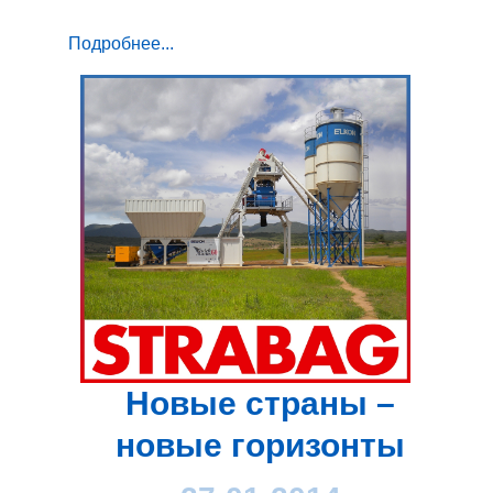
Подробнее...
Новые страны –
новые горизонты