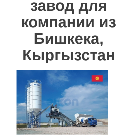
завод для
Полезное
компании из
Контакты
Бишкека,
Кыргызстан