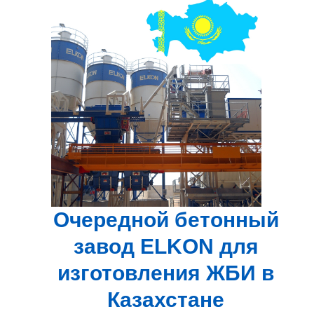
Очередной бетонный
завод ELKON для
изготовления ЖБИ в
Казахстане