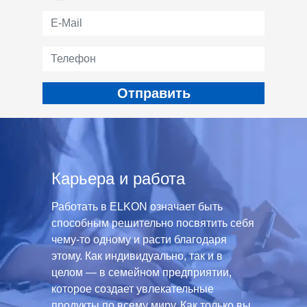
Карьера и работа
Работать в ELKON означает быть
способным решительно посвятить себя
чему-то одному и расти благодаря
этому. Как индивидуально, так и в
целом — в семейном предприятии,
которое создает увлекательные
продукты по всему миру. Как только вы