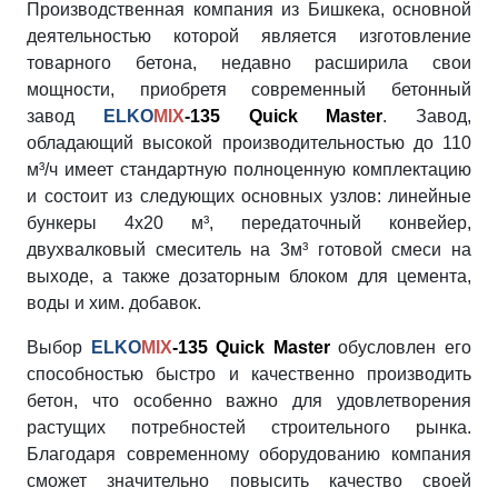
Производственная компания из Бишкека, основной
деятельностью которой является изготовление
товарного бетона, недавно расширила свои
мощности, приобретя современный бетонный
завод
ELKO
MIX
-135 Quick Master
. Завод,
обладающий высокой производительностью до 110
м³/ч имеет стандартную полноценную комплектацию
и состоит из следующих основных узлов: линейные
бункеры 4х20 м³, передаточный конвейер,
двухвалковый смеситель на 3м³ готовой смеси на
выходе, а также дозаторным блоком для цемента,
воды и хим. добавок.
Выбор
ELKO
MIX
-135 Quick Master
обусловлен его
способностью быстро и качественно производить
бетон, что особенно важно для удовлетворения
растущих потребностей строительного рынка.
Благодаря современному оборудованию компания
сможет значительно повысить качество своей