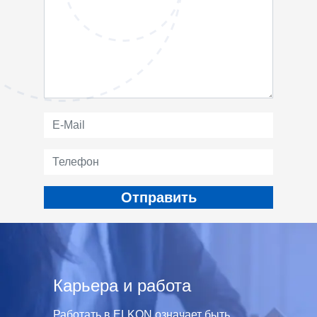
Карьера и работа
Работать в ELKON означает быть