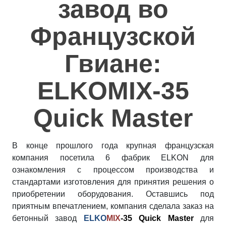
завод во
Полезное
Французской
Контакты
Гвиане:
ELKOMIX-35
Quick Master
В конце прошлого года крупная французская
компания посетила 6 фабрик ELKON для
ознакомления с процессом производства и
стандартами изготовления для принятия решения о
приобретении оборудования. Оставшись под
приятным впечатлением, компания сделала заказ на
бетонный завод
ELKO
MIX
-35 Quick Master
для