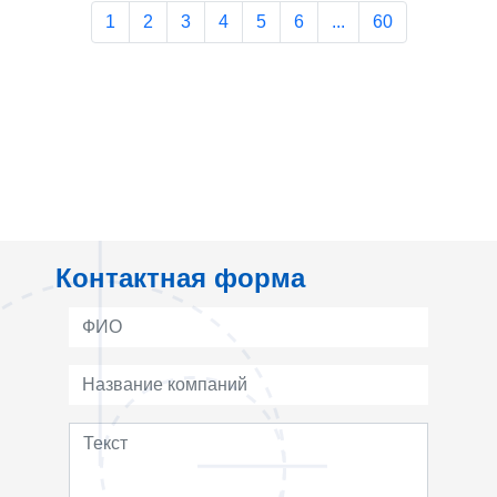
1
2
3
4
5
6
...
60
Контактная форма