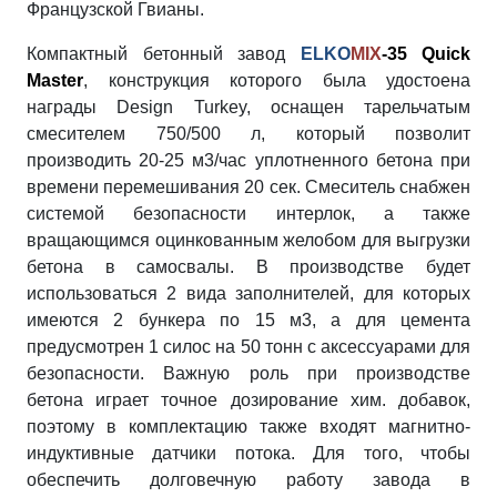
Французской Гвианы.
Компактный бетонный завод
ELKO
MIX
-35 Quick
Master
, конструкция которого была удостоена
награды Design Turkey, оснащен тарельчатым
смесителем 750/500 л, который позволит
производить 20-25 м3/час уплотненного бетона при
времени перемешивания 20 сек. Смеситель снабжен
системой безопасности интерлок, а также
вращающимся оцинкованным желобом для выгрузки
бетона в самосвалы. В производстве будет
использоваться 2 вида заполнителей, для которых
имеются 2 бункера по 15 м3, а для цемента
предусмотрен 1 силос на 50 тонн с аксессуарами для
безопасности. Важную роль при производстве
бетона играет точное дозирование хим. добавок,
поэтому в комплектацию также входят магнитно-
индуктивные датчики потока. Для того, чтобы
обеспечить долговечную работу завода в