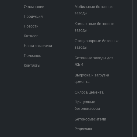
О компании
Мобильные бетонные
заводы
Продукция
Компактные бетонные
Новости
заводы
Каталог
Стационарные бетонные
Наши заказчики
заводы
Полезное
Бетонные заводы для
ЖБИ
Контакты
Выгрузка и загрузка
цемента
Силоса цемента
Прицепные
бетононасосы
Бетоносмесители
Рециклинг