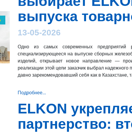
выбирает ELKO
выпуска товарн
13-05-2026
Одно из самых современных предприятий р
специализирующееся на выпуске сборных железоб
изделий, открывает новое направление — прои
реализации этой цели заказчик выбрал надежного
давно зарекомендовавший себя как в Казахстане, т
Подробнее...
ELKON укрепля
партнерство: в