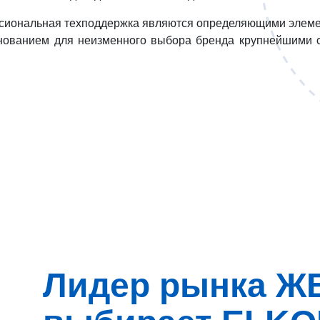
ссиональная техподдержка являются определяющими элеме
нованием для неизменного выбора бренда крупнейшими 
Лидер рынка Ж