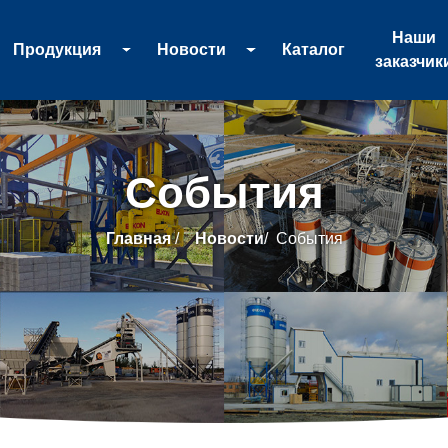
Наши
Продукция
Новости
Каталог
заказчик
События
Главная
/
Новости
/
События