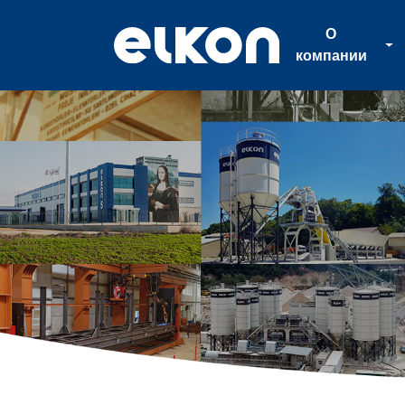
О
компании
О
компании
Продукция
Новости
Каталог