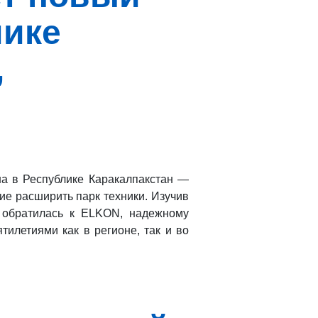
лике
,
на в Республике Каракалпакстан —
ие расширить парк техники. Изучив
 обратилась к ELKON, надежному
тилетиями как в регионе, так и во