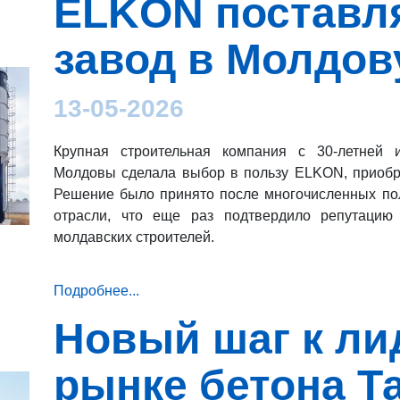
ELKON поставл
завод в Молдов
13-05-2026
Крупная строительная компания с 30-летней и
Молдовы сделала выбор в пользу ELKON, приобр
Решение было принято после многочисленных пол
отрасли, что еще раз подтвердило репутацию
молдавских строителей.
Подробнее...
Новый шаг к ли
рынке бетона Т