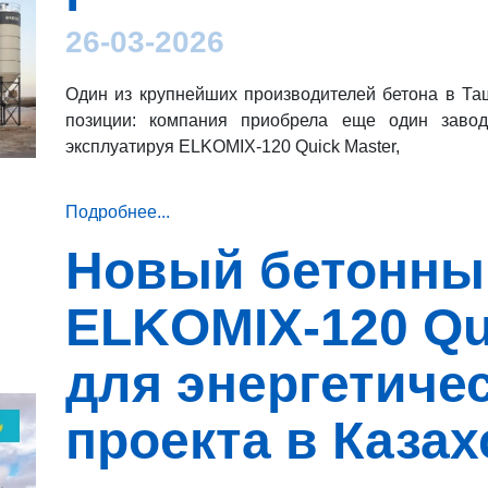
26-03-2026
Один из крупнейших производителей бетона в Та
позиции: компания приобрела еще один зав
эксплуатируя ELKOMIX-120 Quick Master,
Подробнее...
Новый бетонны
ELKOMIX-120 Qu
для энергетиче
проекта в Казах