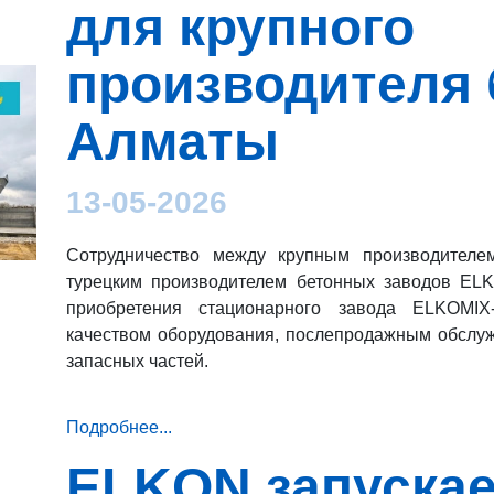
для крупного
производителя 
Алматы
13-05-2026
Сотрудничество между крупным производителе
турецким производителем бетонных заводов EL
приобретения стационарного завода ELKOMIX-
качеством оборудования, послепродажным обслуж
запасных частей.
Подробнее...
ELKON запуска