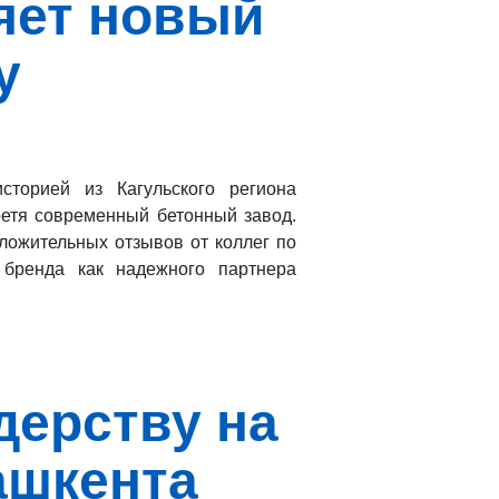
яет новый
у
сторией из Кагульского региона
етя современный бетонный завод.
ожительных отзывов от коллег по
 бренда как надежного партнера
дерству на
ашкента