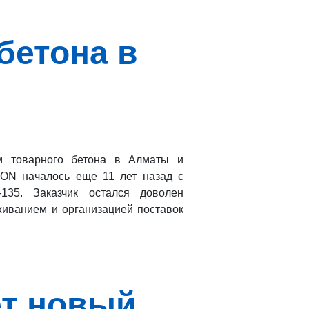
бетона в
м товарного бетона в Алматы и
KON началось еще 11 лет назад с
135. Заказчик остался доволен
иванием и организацией поставок
ет новый