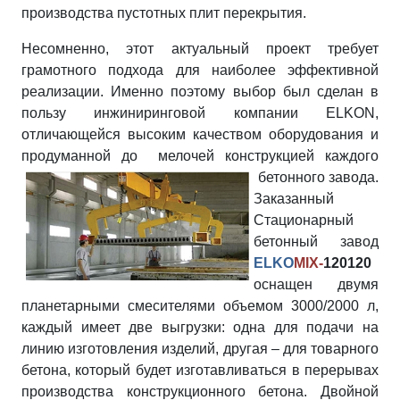
производства пустотных плит перекрытия.
Несомненно, этот актуальный проект требует
грамотного подхода для наиболее эффективной
реализации. Именно поэтому выбор был сделан в
пользу инжиниринговой компании ELKON,
отличающейся высоким качеством оборудования и
продуманной до мелочей конструкцией каждого
бетонного завода.
Заказанный
Стационарный
бетонный завод
ELKO
MIX-
120120
оснащен двумя
планетарными смесителями объемом 3000/2000 л,
каждый имеет две выгрузки: одна для подачи на
линию изготовления изделий, другая – для товарного
бетона, который будет изготавливаться в перерывах
производства конструкционного бетона. Двойной