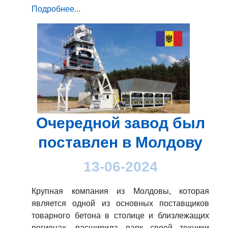
Подробнее...
Очередной завод был
поставлен в Молдову
13-06-2024
Крупная компания из Молдовы, которая
является одной из основных поставщиков
товарного бетона в столице и близлежащих
регионах, расширила парк своей техники