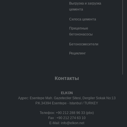
Выгрузка и загрузка
цемента
Силоса цемента
Прицепные
бетононасосы
Бетоносмесители
Рециклинг
Контакты
ELKON
Адрес: Esentepe Mah. Gazeteciler Sitesi, Dergiler Sokak No:13
P.K.34394 Esentepe - Istanbul / TURKEY
Телефон:
+90 212 288 96 33 (pbx)
Fax :
+90 212 274 63 10
E-Mail:
info@elkon.net