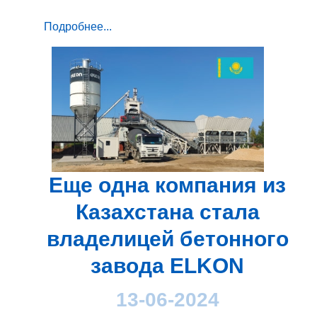
Подробнее...
Еще одна компания из
Казахстана стала
владелицей бетонного
завода ELKON
13-06-2024