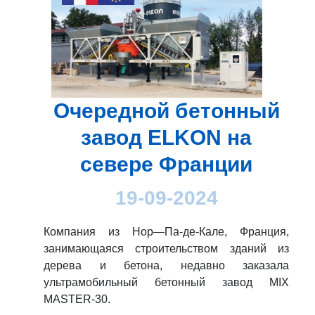
Очередной бетонный
завод ELKON на
севере Франции
19-09-2024
Компания из Нор—Па-де-Кале, Франция,
занимающаяся строительством зданий из
дерева и бетона, недавно заказала
ультрамобильный бетонный завод MIX
MASTER-30.