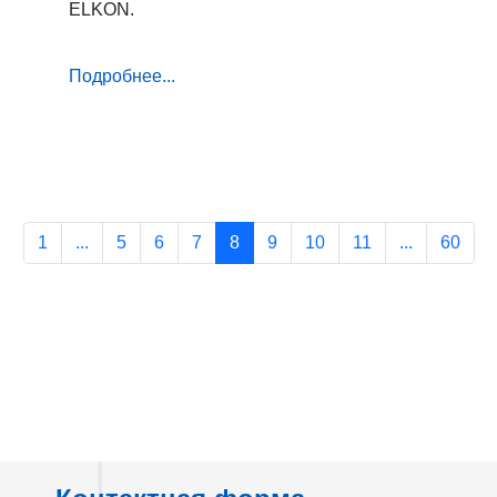
ELKON.
Подробнее...
1
...
5
6
7
8
9
10
11
...
60