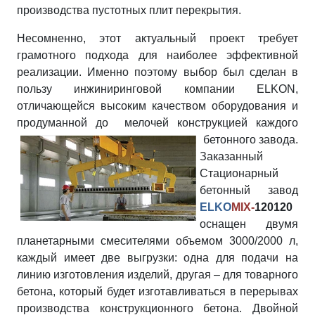
производства пустотных плит перекрытия.
Несомненно, этот актуальный проект требует
грамотного подхода для наиболее эффективной
реализации. Именно поэтому выбор был сделан в
пользу инжиниринговой компании ELKON,
отличающейся высоким качеством оборудования и
продуманной до мелочей конструкцией каждого
бетонного завода.
Заказанный
Стационарный
бетонный завод
ELKO
MIX-
120120
оснащен двумя
планетарными смесителями объемом 3000/2000 л,
каждый имеет две выгрузки: одна для подачи на
линию изготовления изделий, другая – для товарного
бетона, который будет изготавливаться в перерывах
производства конструкционного бетона. Двойной