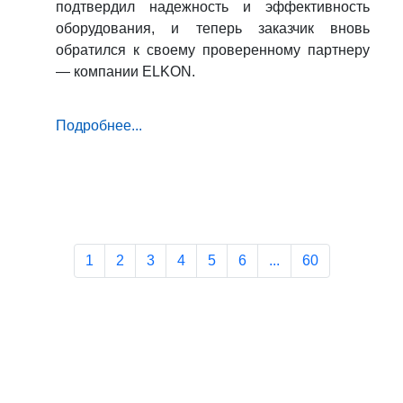
подтвердил надежность и эффективность
оборудования, и теперь заказчик вновь
обратился к своему проверенному партнеру
— компании ELKON.
Подробнее...
1
2
3
4
5
6
...
60