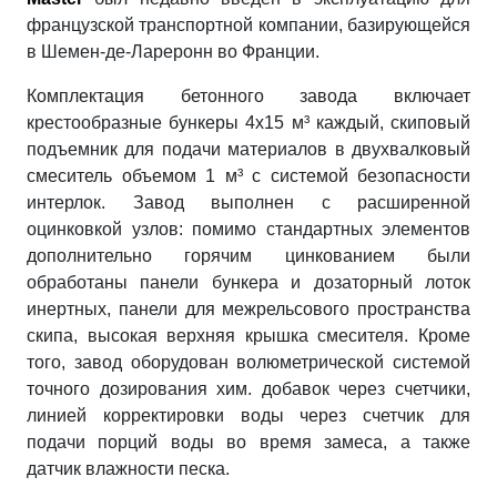
французской транспортной компании, базирующейся
в Шемен-де-Лареронн во Франции.
Комплектация бетонного завода включает
крестообразные бункеры 4х15 м³ каждый, скиповый
подъемник для подачи материалов в двухвалковый
смеситель объемом 1 м³ с системой безопасности
интерлок. Завод выполнен с расширенной
оцинковкой узлов: помимо стандартных элементов
дополнительно горячим цинкованием были
обработаны панели бункера и дозаторный лоток
инертных, панели для межрельсового пространства
скипа, высокая верхняя крышка смесителя. Кроме
того, завод оборудован волюметрической системой
точного дозирования хим. добавок через счетчики,
линией корректировки воды через счетчик для
подачи порций воды во время замеса, а также
датчик влажности песка.