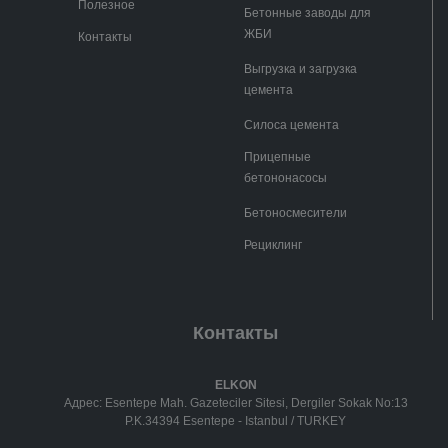
Полезное
Бетонные заводы для
ЖБИ
Контакты
Выгрузка и загрузка
цемента
Силоса цемента
Прицепные
бетононасосы
Бетоносмесители
Рециклинг
Контакты
ELKON
Адрес: Esentepe Mah. Gazeteciler Sitesi, Dergiler Sokak No:13
P.K.34394 Esentepe - Istanbul / TURKEY