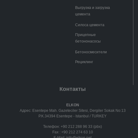
Выгрузка и загрузка
цемента
Силоса цемента
Прицепные
бетононасосы
Бетоносмесители
Рециклинг
Контакты
ELKON
Адрес: Esentepe Mah. Gazeteciler Sitesi, Dergiler Sokak No:13
P.K.34394 Esentepe - Istanbul / TURKEY
Телефон:
+90 212 288 96 33 (pbx)
Fax :
+90 212 274 63 10
E-Mail:
info@elkon.net