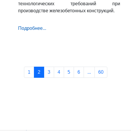
технологических требований при
производстве железобетонных конструкций.
Подробнее...
1
2
3
4
5
6
...
60