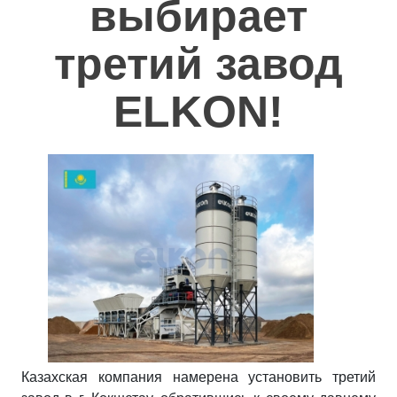
выбирает
Полезное
третий завод
Контакты
ELKON!
Казахская компания намерена установить третий