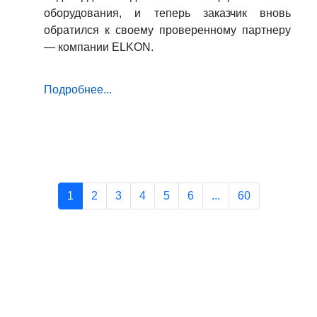
оборудования, и теперь заказчик вновь
обратился к своему проверенному партнеру
— компании ELKON.
Подробнее...
1
2
3
4
5
6
...
60