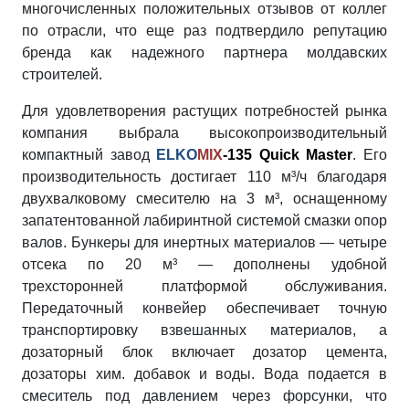
многочисленных положительных отзывов от коллег
по отрасли, что еще раз подтвердило репутацию
бренда как надежного партнера молдавских
строителей.
Для удовлетворения растущих потребностей рынка
компания выбрала высокопроизводительный
компактный завод
ELKO
MIX
-135 Quick Master
. Его
производительность достигает 110 м³/ч благодаря
двухвалковому смесителю на 3 м³, оснащенному
запатентованной лабиринтной системой смазки опор
валов. Бункеры для инертных материалов — четыре
отсека по 20 м³ — дополнены удобной
трехсторонней платформой обслуживания.
Передаточный конвейер обеспечивает точную
транспортировку взвешанных материалов, а
дозаторный блок включает дозатор цемента,
дозаторы хим. добавок и воды. Вода подается в
смеситель под давлением через форсунки, что