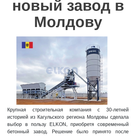
новый завод в
Полезное
Молдову
Контакты
Крупная строительная компания с 30-летней
историей из Кагульского региона Молдовы сделала
выбор в пользу ELKON, приобретя современный
бетонный завод. Решение было принято после