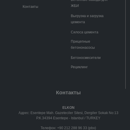
ЖБИ
Контакты
Выгрузка и загрузка
цемента
Силоса цемента
Прицепные
бетононасосы
Бетоносмесители
Рециклинг
Контакты
ELKON
Адрес: Esentepe Mah. Gazeteciler Sitesi, Dergiler Sokak No:13
P.K.34394 Esentepe - Istanbul / TURKEY
Телефон:
+90 212 288 96 33 (pbx)