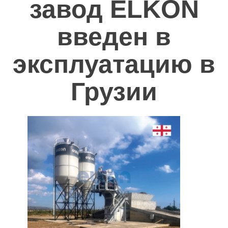
завод ELKON
Полезное
введен в
Контакты
эксплуатацию в
Грузии