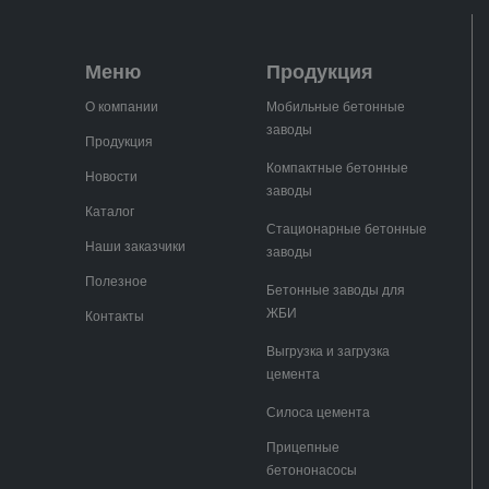
Меню
Продукция
О компании
Мобильные бетонные
заводы
Продукция
Компактные бетонные
Новости
заводы
Каталог
Стационарные бетонные
Наши заказчики
заводы
Полезное
Бетонные заводы для
ЖБИ
Контакты
Выгрузка и загрузка
цемента
Силоса цемента
Прицепные
бетононасосы