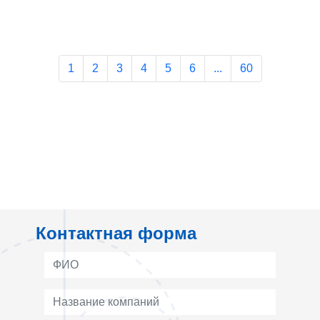
1
2
3
4
5
6
...
60
Контактная форма