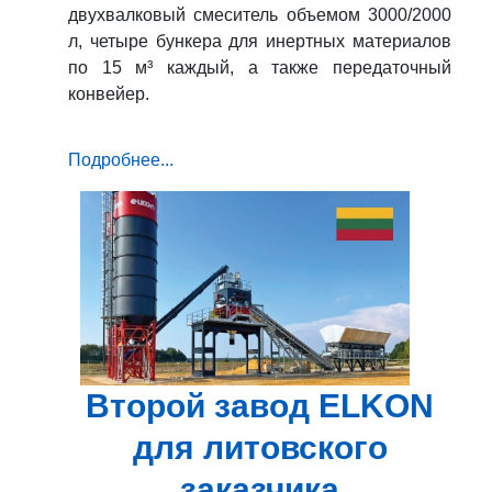
двухвалковый смеситель объемом 3000/2000
л, четыре бункера для инертных материалов
по 15 м³ каждый, а также передаточный
конвейер.
Подробнее...
Второй завод ELKON
для литовского
заказчика