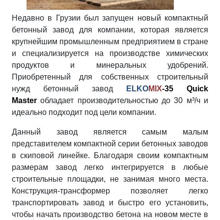
Недавно в Грузии был запущен новый компактный
бетонный завод для компании, которая является
крупнейшим промышленным предприятием в стране
и специализируется на производстве химических
продуктов и минеральных удобрений.
Приобретенный для собственных строительный
нужд бетонный завод
ELKO
MIX
-35 Quick
Master
обладает производительностью до 30 м³/ч и
идеально подходит под цели компании.
Данный завод является самым малым
представителем компактной серии бетонных заводов
в скиповой линейке. Благодаря своим компактным
размерам завод легко интегрируется в любые
строительные площадки, не занимая много места.
Конструкция-трансформер позволяет легко
транспортировать завод и быстро его установить,
чтобы начать производство бетона на новом месте в