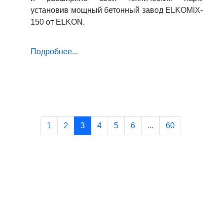
установив мощный бетонный завод ELKOMIX-
150 от ELKON.
Подробнее...
1
2
3
4
5
6
...
60