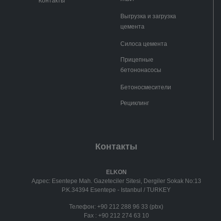
Контакты
Выгрузка и загрузка
цемента
Силоса цемента
Прицепные
бетононасосы
Бетоносмесители
Рециклинг
Контакты
ELKON
Адрес: Esentepe Mah. Gazeteciler Sitesi, Dergiler Sokak No:13
P.K.34394 Esentepe - Istanbul / TURKEY
Телефон:
+90 212 288 96 33 (pbx)
Fax :
+90 212 274 63 10