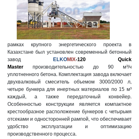
рамках крупного энергетического проекта в
Казахстане был установлен современный бетонный
завод
ELKO
MIX
-120 Quick
Master
производительностью до 90 м³/ч
уплотненного бетона. Комплектация завода включает
двухвалковый смеситель объемом 3000/2000 л,
четыре бункера для инертных материалов по 15 м³
каждый, а также передаточный конвейер.
Особенностью конструкции является компактное
крестообразное расположение бункеров с четырьмя
отсеками и односторонней рампой, что обеспечивает
удобство эксплуатации и оптимизацию
производственного процесса.