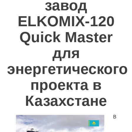
завод
Полезное
ELKOMIX-120
Контакты
Quick Master
для
энергетического
проекта в
Казахстане
В