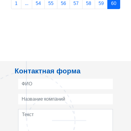
1
...
54
55
56
57
58
59
60
Контактная форма