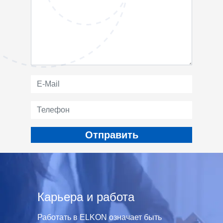
Карьера и работа
Работать в ELKON означает быть