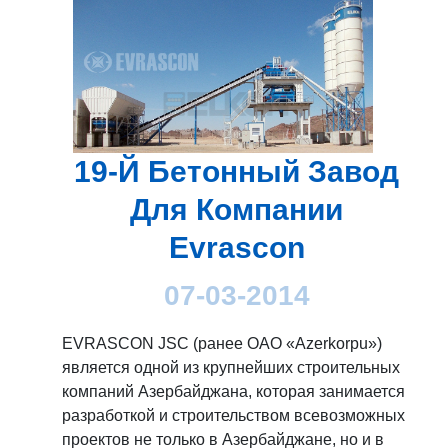
19-Й Бетонный Завод
Для Компании
Evrascon
07-03-2014
EVRASCON JSC (ранее ОАО «Azerkorpu»)
является одной из крупнейших строительных
компаний Азербайджана, которая занимается
разработкой и строительством всевозможных
проектов не только в Азербайджане, но и в