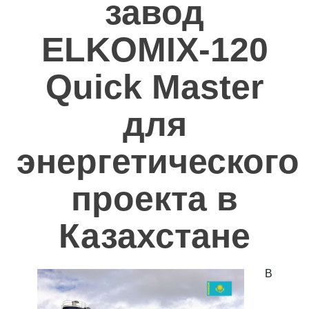
завод
Полезное
ELKOMIX-120
Контакты
Quick Master
для
энергетического
проекта в
Казахстане
В