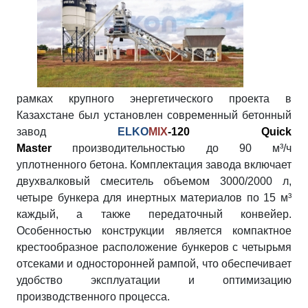
рамках крупного энергетического проекта в
Казахстане был установлен современный бетонный
завод
ELKO
MIX
-120 Quick
Master
производительностью до 90 м³/ч
уплотненного бетона. Комплектация завода включает
двухвалковый смеситель объемом 3000/2000 л,
четыре бункера для инертных материалов по 15 м³
каждый, а также передаточный конвейер.
Особенностью конструкции является компактное
крестообразное расположение бункеров с четырьмя
отсеками и односторонней рампой, что обеспечивает
удобство эксплуатации и оптимизацию
производственного процесса.