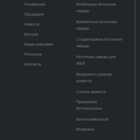
О компании
Мобильные бетонные
заводы
Продукция
Компактные бетонные
Новости
заводы
Каталог
Стационарные бетонные
Наши заказчики
заводы
Полезное
Бетонные заводы для
ЖБИ
Контакты
Выгрузка и загрузка
цемента
Силоса цемента
Прицепные
бетононасосы
Бетоносмесители
Рециклинг