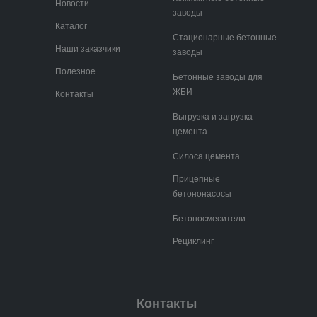
Новости
заводы
Каталог
Стационарные бетонные
Наши заказчики
заводы
Полезное
Бетонные заводы для
ЖБИ
Контакты
Выгрузка и загрузка
цемента
Силоса цемента
Прицепные
бетононасосы
Бетоносмесители
Рециклинг
Контакты