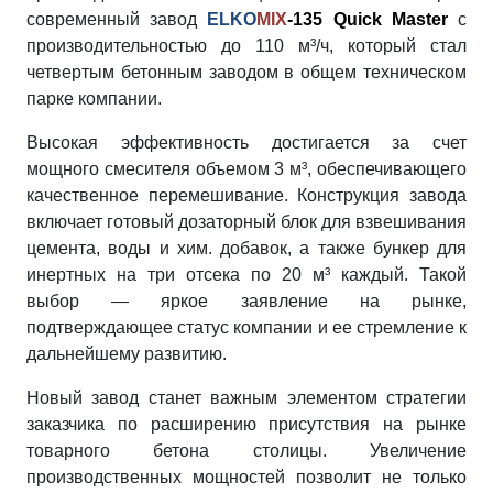
современный завод
ELKO
MIX
-135 Quick Master
с
производительностью до 110 м³/ч, который стал
четвертым бетонным заводом в общем техническом
парке компании.
Высокая эффективность достигается за счет
мощного смесителя объемом 3 м³, обеспечивающего
качественное перемешивание. Конструкция завода
включает готовый дозаторный блок для взвешивания
цемента, воды и хим. добавок, а также бункер для
инертных на три отсека по 20 м³ каждый. Такой
выбор — яркое заявление на рынке,
подтверждающее статус компании и ее стремление к
дальнейшему развитию.
Новый завод станет важным элементом стратегии
заказчика по расширению присутствия на рынке
товарного бетона столицы. Увеличение
производственных мощностей позволит не только