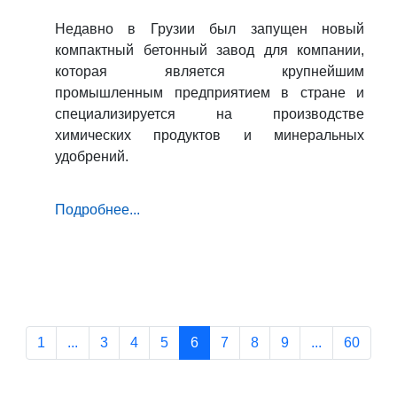
Недавно в Грузии был запущен новый
компактный бетонный завод для компании,
которая является крупнейшим
промышленным предприятием в стране и
специализируется на производстве
химических продуктов и минеральных
удобрений.
Подробнее...
1
...
3
4
5
6
7
8
9
...
60