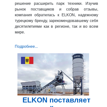
решение расширить парк техники. Изучив
рынок поставщиков и собрав отзывы,
компания обратилась к ELKON, надежному
турецкому бренду, зарекомендовавшему себя
десятилетиями как в регионе, так и во всем
мире.
Подробнее...
ELKON поставляет