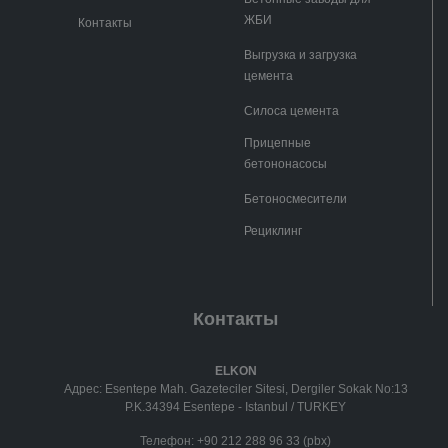
ЖБИ
Контакты
Выгрузка и загрузка
цемента
Силоса цемента
Прицепные
бетононасосы
Бетоносмесители
Рециклинг
Контакты
ELKON
Адрес: Esentepe Mah. Gazeteciler Sitesi, Dergiler Sokak No:13
P.K.34394 Esentepe - Istanbul / TURKEY
Телефон:
+90 212 288 96 33 (pbx)