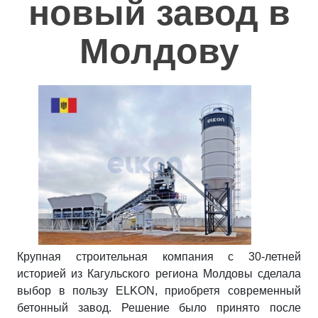
новый завод в
Полезное
Молдову
Контакты
Крупная строительная компания с 30-летней
историей из Кагульского региона Молдовы сделала
выбор в пользу ELKON, приобретя современный
бетонный завод. Решение было принято после