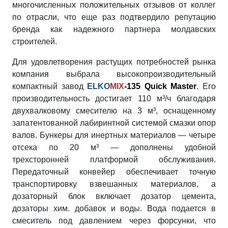
многочисленных положительных отзывов от коллег
по отрасли, что еще раз подтвердило репутацию
бренда как надежного партнера молдавских
строителей.
Для удовлетворения растущих потребностей рынка
компания выбрала высокопроизводительный
компактный завод
ELKO
MIX
-135 Quick Master
. Его
производительность достигает 110 м³/ч благодаря
двухвалковому смесителю на 3 м³, оснащенному
запатентованной лабиринтной системой смазки опор
валов. Бункеры для инертных материалов — четыре
отсека по 20 м³ — дополнены удобной
трехсторонней платформой обслуживания.
Передаточный конвейер обеспечивает точную
транспортировку взвешанных материалов, а
дозаторный блок включает дозатор цемента,
дозаторы хим. добавок и воды. Вода подается в
смеситель под давлением через форсунки, что