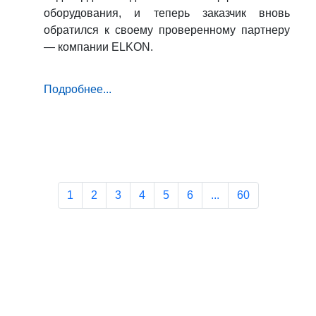
оборудования, и теперь заказчик вновь
обратился к своему проверенному партнеру
— компании ELKON.
Подробнее...
1
2
3
4
5
6
...
60