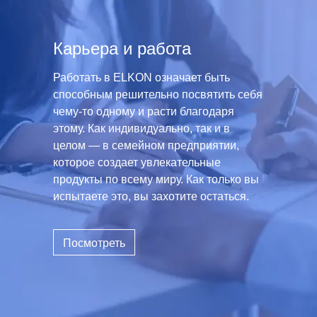
Карьера и работа
Работать в ELKON означает быть
способным решительно посвятить себя
чему-то одному и расти благодаря
этому. Как индивидуально, так и в
целом — в семейном предприятии,
которое создает увлекательные
продукты по всему миру. Как только вы
испытаете это, вы захотите остаться.
Посмотреть