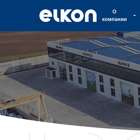
О
компании
О
компании
Продукция
Новости
Каталог