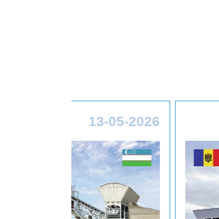
-05-2026
13-05