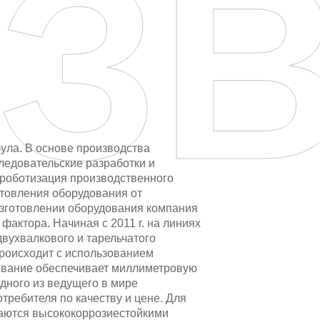
З
ула. В основе производства
ледовательские разработки и
роботизация производственного
отовления оборудования от
зготовлении оборудования компания
фактора. Начиная с 2011 г. на линиях
двухвалкового и тарельчатого
происходит с использованием
дование обеспечивает миллиметровую
дного из ведущего в мире
требителя по качеству и цене. Для
ваются высококоррозиестойкими