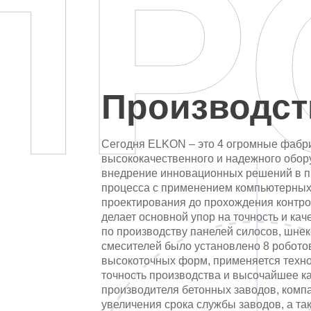
ПР
Наши
заказчики
Полезное
Производст
Контакты
Сегодня ELKON – это 4 огромные фабри
высококачественного и надежного обор
внедрение инновационных решений в п
процесса с применением компьютерных 
проектирования до прохождения контр
делает основной упор на точность и кач
по производству панелей силосов, шнек
смесителей было установлено 8 робото
высокоточных форм, применяется техно
точность производства и высочайшее к
производителя бетонных заводов, комп
увеличения срока службы заводов, а т