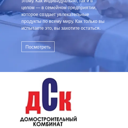
этому. Как индивидуально, так и в
целом — в семейном предприятии,
которое создает увлекательные
продукты по всему миру. Как только вы
испытаете это, вы захотите остаться.
Посмотреть