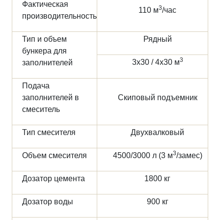
Фактическая
3
110 м
/час
производительность
Тип и объем
Рядный
бункера для
3
3х30 / 4х30 м
заполнителей
Подача
заполнителей в
Скиповый подъемник
смеситель
Тип смесителя
Двухвалковый
3
Объем смесителя
4500/3000 л (3 м
/замес)
Дозатор цемента
1800 кг
Дозатор воды
900 кг