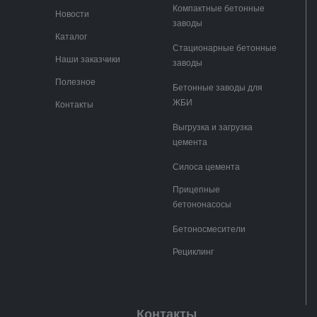
Компактные бетонные
Новости
заводы
Каталог
Стационарные бетонные
Наши заказчики
заводы
Полезное
Бетонные заводы для
ЖБИ
Контакты
Выгрузка и загрузка
цемента
Силоса цемента
Прицепные
бетононасосы
Бетоносмесители
Рециклинг
Контакты