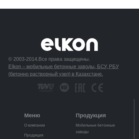
© 2003-2014.Все права защищены.
Elkon – мобильные бетонные заводы, БСУ, РБУ
(бетонно растворный узел) в Казахстане.
Меню
Продукция
О компании
Мобильные бетонные
заводы
Продукция