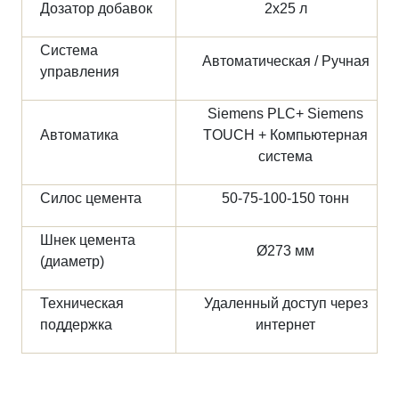
Дозатор добавок
2х25 л
Система
Автоматическая / Ручная
управления
Siemens PLC+ Siemens
Автоматика
TOUCH + Компьютерная
система
Силос цемента
50-75-100-150 тонн
Шнек цемента
Ø273 мм
(диаметр)
Техническая
Удаленный доступ через
поддержка
интернет