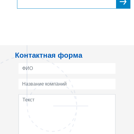
компания обратилась к ELKON, надежному
м
турецкому бренду, зарекомендовавшему
себя десятилетиями как в регионе, так и во
всем мире.
Контактная форма