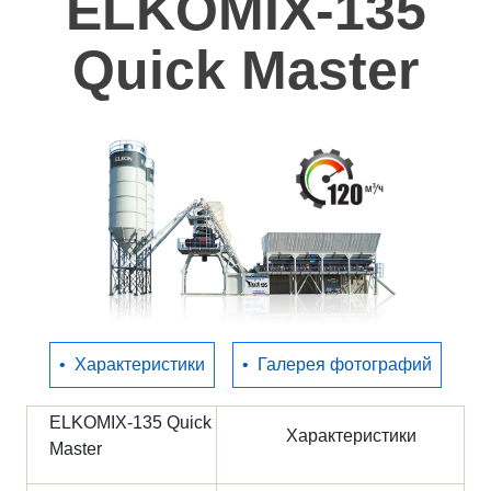
ELKOMIX-135
Полезное
Quick Master
Контакты
•
Характеристики
•
Галерея фотографий
ELKOMIX-135 Quick
Характеристики
Master