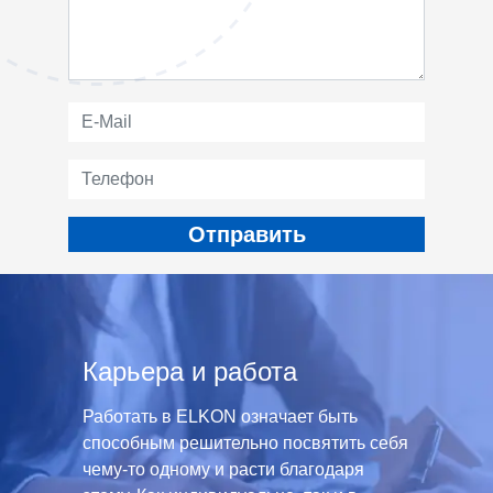
Карьера и работа
Работать в ELKON означает быть
способным решительно посвятить себя
чему-то одному и расти благодаря