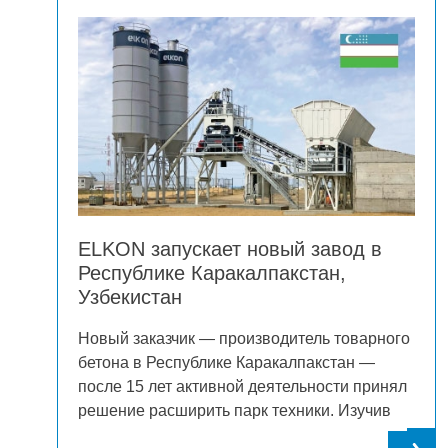
ELKON запускает новый завод в
Республике Каракалпакстан,
Узбекистан
Новый заказчик — производитель товарного
ы
бетона в Республике Каракалпакстан —
после 15 лет активной деятельности принял
 с
решение расширить парк техники. Изучив
рынок поставщиков и собрав отзывы,