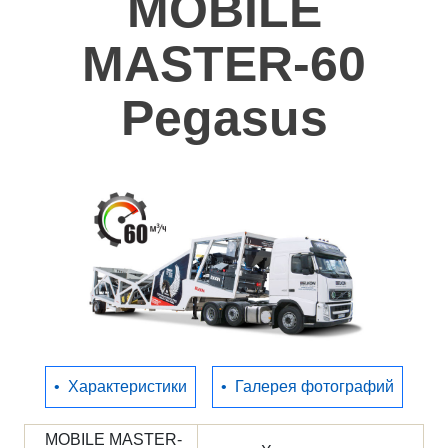
MOBILE
Полезное
MASTER-60
Контакты
Pegasus
•
Характеристики
•
Галерея фотографий
MOBILE MASTER-