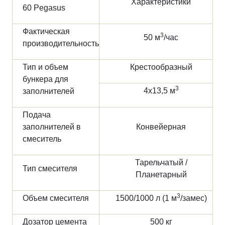
Характеристики
60 Pegasus
Фактическая
3
50 м
/час
производительность
Тип и объем
Крестообразный
бункера для
3
4х13,5 м
заполнителей
Подача
заполнителей в
Конвейерная
смеситель
Тарельчатый /
Тип смесителя
Планетарный
3
Объем смесителя
1500/1000 л (1 м
/замес)
Дозатор цемента
500 кг