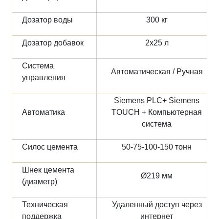
Дозатор воды
300 кг
Дозатор добавок
2х25 л
Система
Автоматическая / Ручная
управления
Siemens PLC+ Siemens
Автоматика
TOUCH + Компьютерная
система
Силос цемента
50-75-100-150 тонн
Шнек цемента
Ø219 мм
(диаметр)
Техническая
Удаленный доступ через
поддержка
интернет