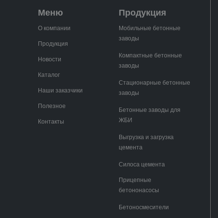
Меню
Продукция
О компании
Мобильные бетонные
заводы
Продукция
Компактные бетонные
Новости
заводы
Каталог
Стационарные бетонные
Наши заказчики
заводы
Полезное
Бетонные заводы для
ЖБИ
Контакты
Выгрузка и загрузка
цемента
Силоса цемента
Прицепные
бетононасосы
Бетоносмесители