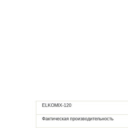
Наши
заказчики
Полезное
Контакты
ELKOMIX-120
Фактическая производительность