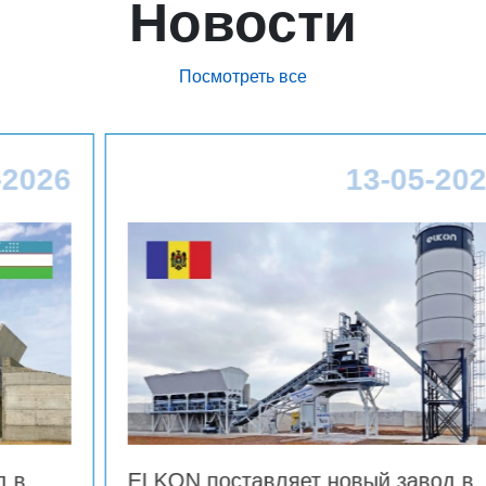
Новости
Посмотреть все
13-05-2026
яет новый завод в
Новый шаг к лидерст