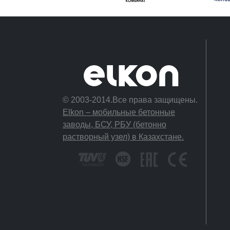
© 2003-2014.Все права защищены.
Elkon – мобильные бетонные
заводы, БСУ, РБУ (бетонно
растворный узел) в Казахстане.