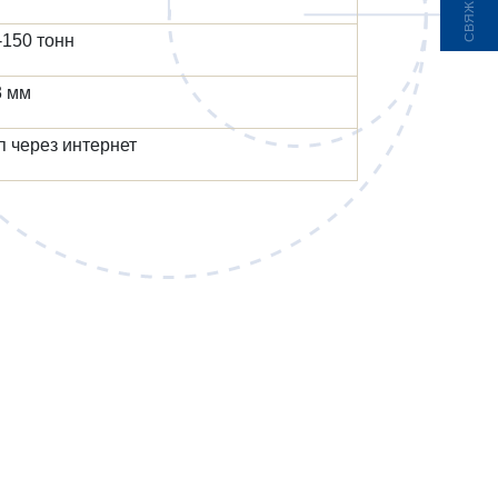
-150 тонн
 мм
 через интернет