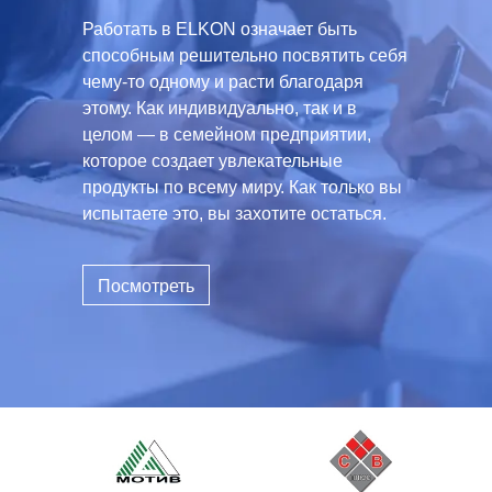
Работать в ELKON означает быть
способным решительно посвятить себя
чему-то одному и расти благодаря
этому. Как индивидуально, так и в
целом — в семейном предприятии,
которое создает увлекательные
продукты по всему миру. Как только вы
испытаете это, вы захотите остаться.
Посмотреть