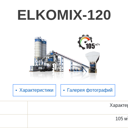
ELKOMIX-120
•
Характеристики
•
Галерея фотографий
Характе
105 м