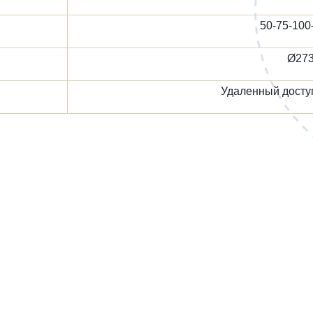
50-75-100
Ø273
Удаленный доступ