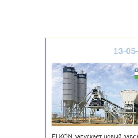
13-05-2026
ускает новый завод в
ELKON поставл