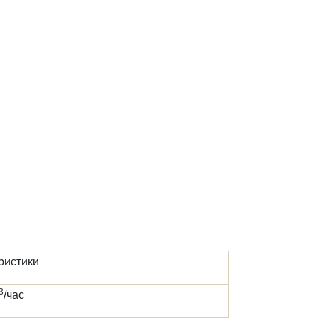
ристики
3
/час